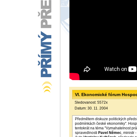
VI. Ekonomické fórum Hospo
Sledovanost: 5572x
Datum: 30. 11. 2004
Předmětem diskuze politických předs
podmínkách české ekonomiky". Hospo
tentokrát na téma "Vymahatelnost prá
spravedlnosti
Pavel Němec
, ministr