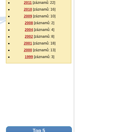
2011
[záznamů: 22]
2010
[záznamů: 16]
2009
[záznamů: 10]
2008
[záznamů: 2]
2004
[záznamů: 4]
2002
[záznamů: 8]
2001
[záznamů: 18]
2000
[záznamů: 13]
1999
[záznamů: 3]
Top 5