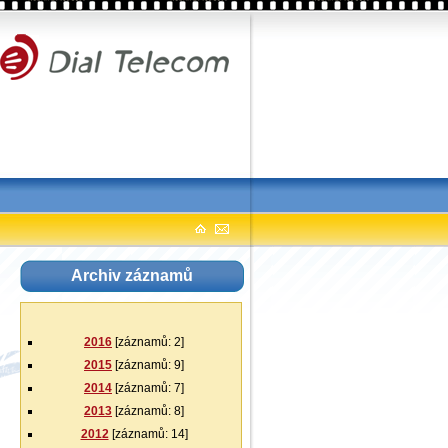
ial Telecom, a.s.
Archiv záznamů
2016
[záznamů: 2]
2015
[záznamů: 9]
2014
[záznamů: 7]
2013
[záznamů: 8]
2012
[záznamů: 14]