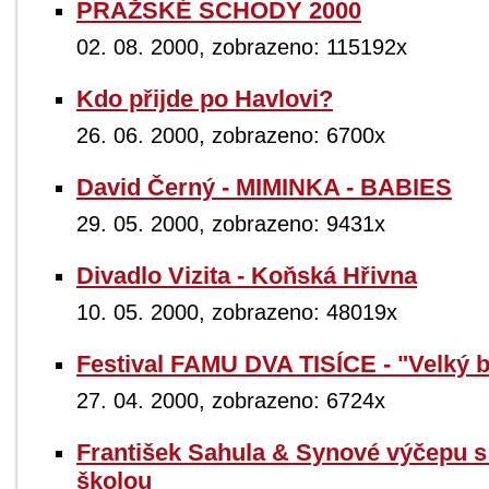
PRAŽSKÉ SCHODY 2000
02. 08. 2000, zobrazeno: 115192x
Kdo přijde po Havlovi?
26. 06. 2000, zobrazeno: 6700x
David Černý - MIMINKA - BABIES
29. 05. 2000, zobrazeno: 9431x
Divadlo Vizita - Koňská Hřivna
10. 05. 2000, zobrazeno: 48019x
Festival FAMU DVA TISÍCE - "Velký 
27. 04. 2000, zobrazeno: 6724x
František Sahula & Synové výčepu s
školou