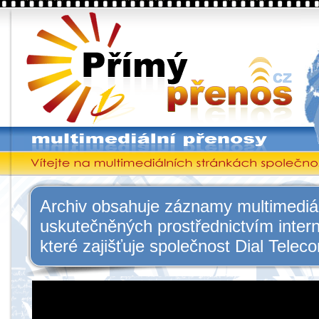
PřímýPřenos
Multimediální přenosy
Vítejte na multimediálních stránkách společnosti Dial Telecom, a.s.
Archiv obsahuje záznamy multimediá
uskutečněných prostřednictvím inter
které zajišťuje společnost Dial Teleco