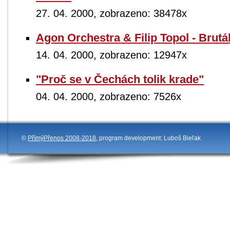
27. 04. 2000, zobrazeno: 38478x
Agon Orchestra & Filip Topol - Brutá
14. 04. 2000, zobrazeno: 12947x
"Proč se v Čechách tolik krade"
04. 04. 2000, zobrazeno: 7526x
©
PřímýPřenos 2008-2018
, program development: Luboš Bieľak